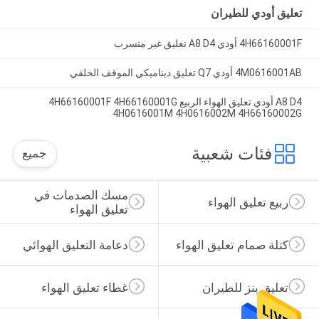
تعليق أودي للطيران
4H66160001F أودي A8 D4 تعليق غير متسرب
4M0616001AB أودي Q7 تعليق ديناميكي الموقف الخلفي
A8 D4 أودي تعليق الهواء الربيع 4H66160001F 4H66160001G
4H0616001M 4H0616002M 4H66160002G
فئات شعبية
جميع
مسك الصدمات في 
ربيع تعليق الهواء
تعليق الهواء
كتلة صمام تعليق الهواء
دعامة التعليق الهوائي
تعليق بنز للطيران
غطاء تعليق الهواء