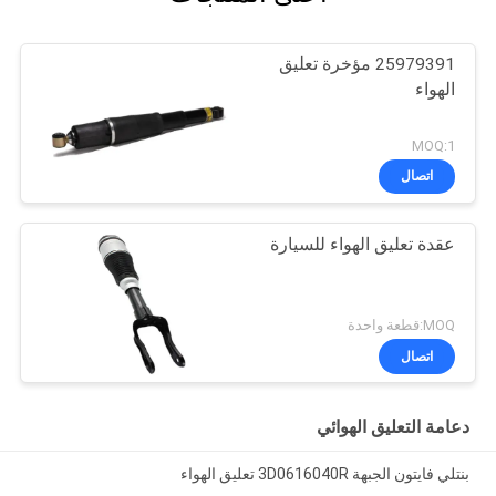
25979391 مؤخرة تعليق
الهواء
MOQ:1
اتصال
عقدة تعليق الهواء للسيارة
MOQ:قطعة واحدة
اتصال
دعامة التعليق الهوائي
بنتلي فايتون الجبهة 3D0616040R تعليق الهواء