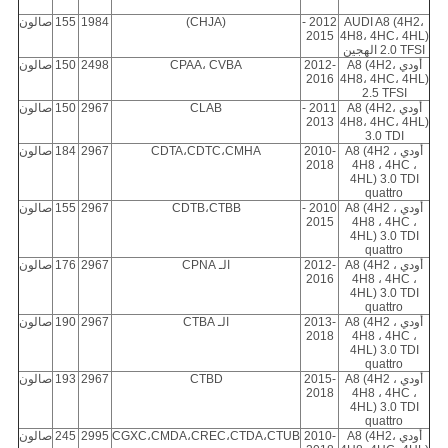
AUDI A8 (4H2،
2012 -
(CHJA)
1984
155
صالون
2015
4H8، 4HC، 4HL)
2.0 TFSI الهجين
أودي A8 (4H2،
2012-
CPAA، CVBA
2498
150
صالون
2016
4H8، 4HC، 4HL)
2.5 TFSI
أودي A8 (4H2،
2011 -
CLAB
2967
150
صالون
2013
4H8، 4HC، 4HL)
3.0 TDI
أودي A8 (4H2 ،
2010-
CDTA،CDTC،CMHA
2967
184
صالون
2018
4H8 ، 4HC ،
4HL) 3.0 TDI
quattro
أودي A8 (4H2 ،
2010 -
CDTB،CTBB
2967
155
صالون
2015
4H8 ، 4HC ،
4HL) 3.0 TDI
quattro
أودي A8 (4H2 ،
2012-
الـ CPNA
2967
176
صالون
2016
4H8 ، 4HC ،
4HL) 3.0 TDI
quattro
أودي A8 (4H2 ،
2013-
الـ CTBA
2967
190
صالون
2018
4H8 ، 4HC ،
4HL) 3.0 TDI
quattro
أودي A8 (4H2 ،
2015-
CTBD
2967
193
صالون
2018
4H8 ، 4HC ،
4HL) 3.0 TDI
quattro
أودي A8 (4H2،
2010-
CGXC،CMDA،CREC،CTDA،CTUB
2995
245
صالون