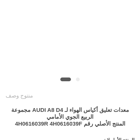
POLICY
منتوج وصف
معدات تعليق أكياس الهواء لـ AUDI A8 D4 مجموعة
الربيع الجوي الأمامي
المنتج الأصلي رقم 4H0616039R 4H0616039F