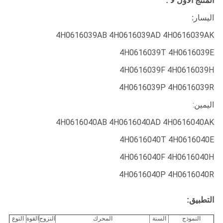
المنتج الأول لا :
اليسار:
4H0616039AB 4H0616039AD 4H0616039AK
4H0616039T 4H0616039E
4H0616039F 4H0616039H
4H0616039P 4H0616039R
اليمين:
4H0616040AB 4H0616040AD 4H0616040AK
4H0616040T 4H0616040E
4H0616040F 4H0616040H
4H0616040P 4H0616040R
التطبيق:
النموذج
السنة
المحرك
النزوح
القوة
النوع