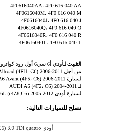
4F0616040AA، 4F0 616 040 AA
4F0616040M، 4F0 616 040 M
4F0616040J، 4F0 616 040 J
4F0616040Q، 4F0 616 040 Q
4F0616040R، 4F0 616 040 R
4F0616040T، 4F0 616 040 T
التثبيت
لـ
أودي أ6 سي6 أول رود كواترو
من أجل AUDI A6 Allroad (4FH، C6) 2006-2011
لسيارة AUDI A6 Avant (4F5، C6) 2006-2011
لـ AUDI A6 (4F2، C6) 2004-2011
لسيارة أودي A6L ((4Z8,C6) 2005-2012
تصلح للسيارات التالية:
أودي A6 Allroad (4FH، C6) 3.0 TDI quattro