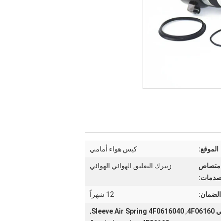
الموقع:
كيس هواء أمامي
امتصاص
زنبرك التعليق الهوائي الهوائي
صدمات:
الضمان:
12 شهراً
,
Sleeve Air Spring 4F0616040
,