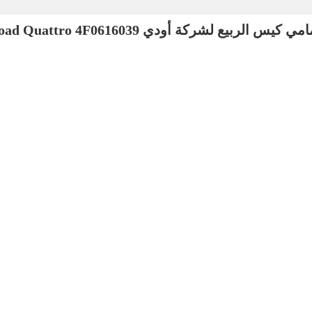
ربيع لشركة أودي A6 C6 4F Allroad Quattro 4F0616039