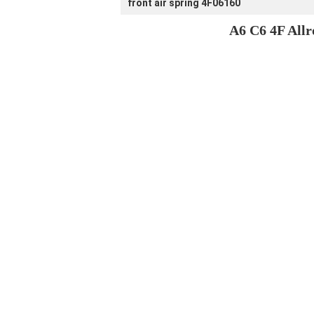
front air spring 4F06160