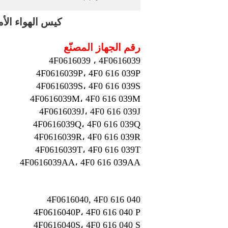
كيس الهواء الأمامي كيس ال
رقم الجهاز المصنّع
4F0616039 ، 4F0616039
4F0616039P، 4F0 616 039P
4F0616039S، 4F0 616 039S
4F0616039M، 4F0 616 039M
4F0616039J، 4F0 616 039J
4F0616039Q، 4F0 616 039Q
4F0616039R، 4F0 616 039R
4F0616039T، 4F0 616 039T
4F0616039AA، 4F0 616 039AA
4F0616040, 4F0 616 040
4F0616040P، 4F0 616 040 P
4F0616040S، 4F0 616 040 S