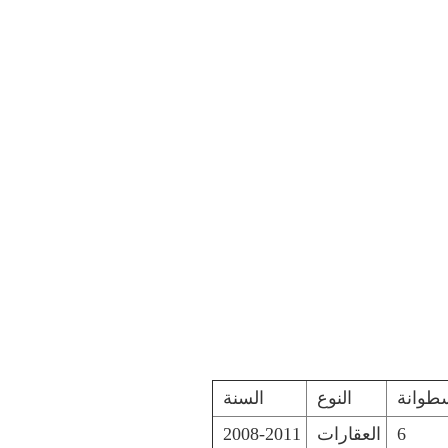
طوانة
النوع
السنة
6
العقارات
2008-2011