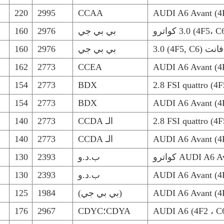
220
2995
CCAA
AUDI A6 Avant (4F
بي بي جي
2976
160
بي بي جي
2976
160
162
2773
CCEA
AUDI A6 Avant (4F
154
2773
BDX
154
2773
BDX
AUDI A6 Avant (4F
الـ CCDA
2773
140
AUDI A6 Avant (4F
الـ CCDA
2773
140
AUDI A كواترو
ب.د.و
2393
130
AUDI A6 Avant (4F
ب.د.و
2393
130
AUDI A6 Avant (4F
(بي بي جي)
1984
125
AUDI A6 (4F2 ، C6
CDYA؛CDYC
2967
176