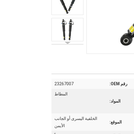
رقم OEM:
23267007
المطاط
المواد:
الخلفية اليسرى أو الجانب
الموقع:
الأيمن