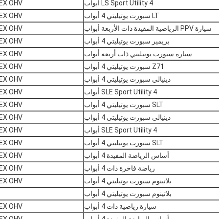
LS Sport Utility 4 أبواب
V8 FLEX OHV
LT سبورت يوتيليتي 4 أبواب
V8 FLEX OHV
سيارة PPV الرياضية المفيدة ذات الأربعة أبواب
V8 FLEX OHV
بريمير سبورت يوتيليتي 4 أبواب
V8 FLEX OHV
سيارة سبورت يوتيليتي ذات أربعة أبواب
V8 FLEX OHV
Z71 سبورت يوتيليتي 4 أبواب
V8 FLEX OHV
دينيالي سبورت يوتيليتي 4 أبواب
V8 FLEX OHV
SLE Sport Utility 4 أبواب
V8 FLEX OHV
SLT سبورت يوتيليتي 4 أبواب
V8 FLEX OHV
دينيالي سبورت يوتيليتي 4 أبواب
V8 FLEX OHV
SLE Sport Utility 4 أبواب
V8 FLEX OHV
SLT سبورت يوتيليتي 4 أبواب
V8 FLEX OHV
أساس الرياضة المفيدة 4 أبواب
V8 FLEX OHV
رياضة فاخرة ذات 4 أبواب
V8 FLEX OHV
بلاتينوم سبورت يوتيليتي 4 أبواب
V8 FLEX OHV
بلاتينوم سبورت يوتيليتي 4 أبواب
سيارة رياضية ذات 4 أبواب
V8 FLEX OHV