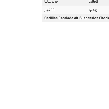
الحالة:
جديد تماماً
غ.د.و:
11 كجم
Cadillac Escalade Air Suspension Shoc