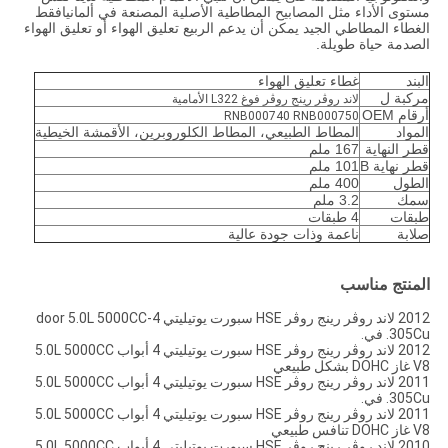
مستوى الأداء مثل المصابيح المطاطية الأصلية المصنعة في ألمانيافقط
الغطاء المطاطي الجيد يمكن أن يدعم الربيع تعليق الهواء أو تعليق الهواء
الصدمة حياة طويلة.
البند
غطاء تعليق الهواء
مركبة ل
لاند روڤر رينج روڤر فوغ L322 الأمامية
أرقام OEM
RNB000740 RNB000750
المواد
المطاط الطبيعي، المطاط الكلوروبرين، الأقمشة الخيطية
قطر النهاية
167 ملم
قطر نهاية B
101 ملم
الطول
400 ملم
سمك
3.2 ملم
طبقات
4 طبقات
صلابة
ناعمة وذات جودة عالية
المنتج مناسب
2012 لاند روڤر رينج روڤر HSE سبورت يوتيليتي 4-door 5.0L 5000CC
305Cu. في.
2012 لاند روڤر رينج روڤر HSE سبورت يوتيليتي 4 أبواب 5.0L 5000CC
V8 غاز DOHC بشكل طبيعي
2011 لاند روڤر رينج روڤر HSE سبورت يوتيليتي 4 أبواب 5.0L 5000CC
305Cu. في.
2011 لاند روڤر رينج روڤر HSE سبورت يوتيليتي 4 أبواب 5.0L 5000CC
V8 غاز DOHC تنافس طبيعي
2010 لاند روڤر رينج روڤر HSE سبورت يوتيليتي 4 أبواب 5.0L 5000CC