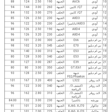
10
أودي
A6C6
الجبهة
190
2.50
124
88
11
أودي
Q7/ كايين
الجبهة
260
3.00
144
94
12
أودي
Q7/ كايين
الخلف
270
3.00
132
84
13
أودي
A8D3
الجبهة
230
2.50
126
85
14
أودي
A8D3/باناميرا
الخلف
230
3.00
122
96
15
أودي
A8D4
الجبهة
190
2.50
126
88
16
أودي
A8D4
الخلف
230
3.20
126
96
17
بي ام دبليو
E66
الخلف
300
2.00
101
88
18
بي ام دبليو
E70
الخلف
345
3.20
102
98
19
بي ام دبليو
E53
الجبهة
310
3.00
140
96
20
بي ام دبليو
E53
الخلف
340
3.00
128
80
21
بي ام دبليو
E39
الخلف
287
3.00
127
80
22
بي ام دبليو
GT/E61
الخلف
350
3.00
80
80
23
بي ام دبليو
جبهة
الخلف
200
2.50
128
93
F02/Phaeton
24
لاند روڤر
L322
الجبهة
400
3.20
167
101
25
لاند روڤر
اكتشف 3/
الجبهة
340
3.00
122
96
الرياضة
26
لاند روڤر
اكتشف 3/
الخلف
310
2.80
162
96
الرياضة
27
بورشه
باناميرا
الجبهة
230
3.00
132
84.00
28
جاكوار
XJ60، XJ70
الجبهة
225
2.00
101
91
29
جاكوار
XJ60، XJ70
الخلف
225
2.00
101
91