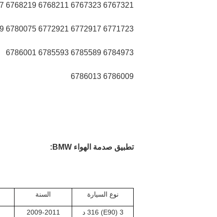
6767321 6767323 6768211 6768219 6771177
6771723 6772917 6772921 6780075 6782329
6784973 6785589 6785593 6786001
6786009 6786013
تطبيق صدمة الهواء BMW:
نوع السيارة
السنة
3 (E90) 316 د
2009-2011