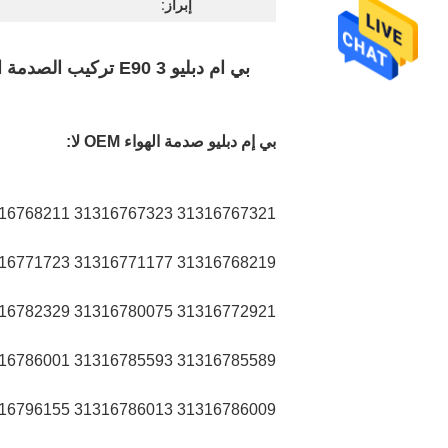
إبراز:
بي ام دبليو 3 E90 تركيب الصدمة الجوية الخلفية اليسرى OEM NO 31306771177 31316767321 31316767323 31316771723
بي إم دبليو صدمة الهواء OEM لا:
31316767321 31316767323 31316768211
31316768219 31316771177 31316771723
31316772921 31316780075 31316782329
31316785589 31316785593 31316786001 31316786005
31316786009 31316786013 31316796155