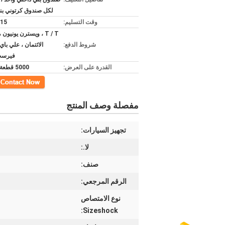
لكل صندوق كرتوني بن
وقت التسليم:
3-15 ي
T / T ، ويسترن يونيون
شروط الدفع:
الائتمان ، علي باي
فيرست 
القدرة على العرض:
5000 قطعة شهريا
اتصل
مفصلة وصف المنتج
تجهيز السيارات:
لا.:
صنف:
الرقم المرجعي:
نوع الامتصاص
Sizeshock: