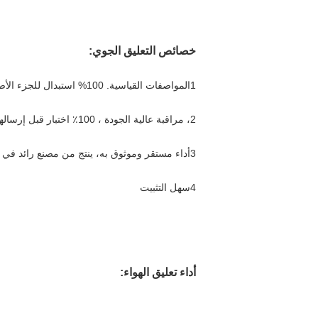
خصائص التعليق الجوي:
1المواصفات القياسية. 100% استبدال للجزء الأصلي.
2، مراقبة عالية الجودة ، 100٪ اختبار قبل إرسالها إلى العملاء ؛
3أداء مستقر وموثوق به، ينتج من مصنع رائد في الصين
4سهل التثبيت
أداء تعليق الهواء: