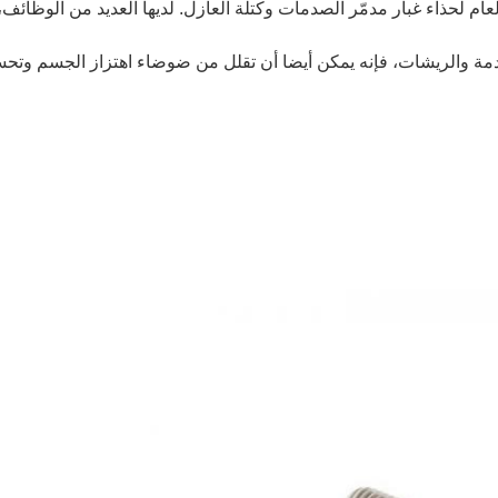
م لحذاء غبار مدمّر الصدمات وكتلة العازل. لديها العديد من الوظائف،
مة والريشات، فإنه يمكن أيضا أن تقلل من ضوضاء اهتزاز الجسم وت